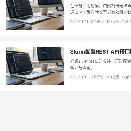
在部分应用场景，内网机器无法
通过SSH反向转发可以有效解决
2025/11/21 · 0条评论 · 128热度 · 
Slurm配置REST API接
介绍slurmrestd的安装与基础配
管理与查询。
2025/11/11 · 0条评论 · 201热度 · 