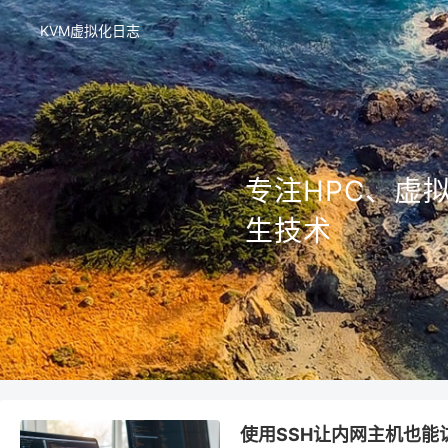
KVM虚拟化日志
专注HPC、虚拟
生技术
使用SSH让内网主机也能